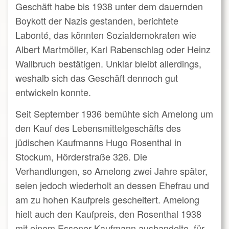
Geschäft habe bis 1938 unter dem dauernden
Boykott der Nazis gestanden, berichtete
Labonté, das könnten Sozialdemokraten wie
Albert Martmöller, Karl Rabenschlag oder Heinz
Wallbruch bestätigen. Unklar bleibt allerdings,
weshalb sich das Geschäft dennoch gut
entwickeln konnte.
Seit September 1936 bemühte sich Amelong um
den Kauf des Lebensmittelgeschäfts des
jüdischen Kaufmanns Hugo Rosenthal in
Stockum, Hörderstraße 326. Die
Verhandlungen, so Amelong zwei Jahre später,
seien jedoch wiederholt an dessen Ehefrau und
am zu hohen Kaufpreis gescheitert. Amelong
hielt auch den Kaufpreis, den Rosenthal 1938
mit einem Essener Kaufmann aushandelte, für