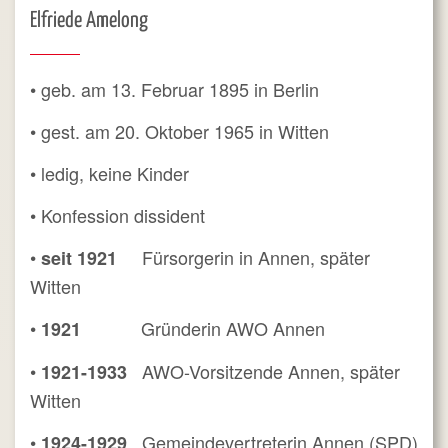
Elfriede Amelong
• geb. am 13. Februar 1895 in Berlin
• gest. am 20. Oktober 1965 in Witten
• ledig, keine Kinder
• Konfession dissident
•
Fürsorgerin in Annen, später
seit 1921
Witten
•
Gründerin AWO Annen
1921
•
AWO-Vorsitzende Annen, später
1921-1933
Witten
•
Gemeindevertreterin Annen (SPD)
1924-1929