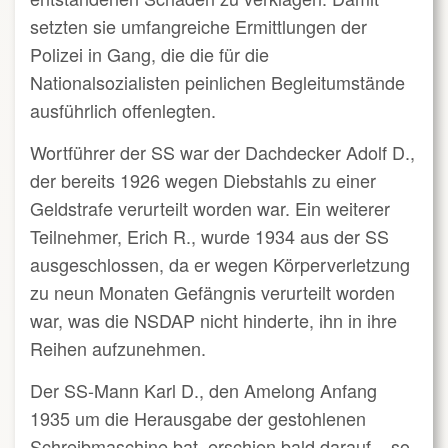
setzten sie umfangreiche Ermittlungen der
Polizei in Gang, die die für die
Nationalsozialisten peinlichen Begleitumstände
ausführlich offenlegten.
Wortführer der SS war der Dachdecker Adolf D.,
der bereits 1926 wegen Diebstahls zu einer
Geldstrafe verurteilt worden war. Ein weiterer
Teilnehmer, Erich R., wurde 1934 aus der SS
ausgeschlossen, da er wegen Körperverletzung
zu neun Monaten Gefängnis verurteilt worden
war, was die NSDAP nicht hinderte, ihn in ihre
Reihen aufzunehmen.
Der SS-Mann Karl D., den Amelong Anfang
1935 um die Herausgabe der gestohlenen
Schreibmaschine bat, erschien bald darauf – so