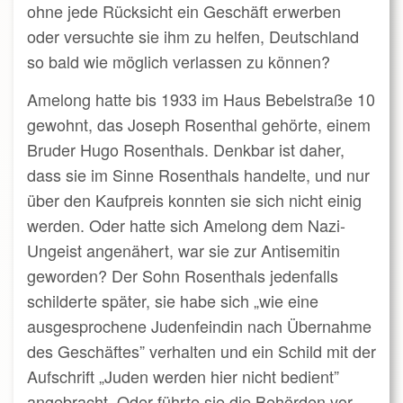
ohne jede Rücksicht ein Geschäft erwerben
oder versuchte sie ihm zu helfen, Deutschland
so bald wie möglich verlassen zu können?
Amelong hatte bis 1933 im Haus Bebelstraße 10
gewohnt, das Joseph Rosenthal gehörte, einem
Bruder Hugo Rosenthals. Denkbar ist daher,
dass sie im Sinne Rosenthals handelte, und nur
über den Kaufpreis konnten sie sich nicht einig
werden. Oder hatte sich Amelong dem Nazi-
Ungeist angenähert, war sie zur Antisemitin
geworden? Der Sohn Rosenthals jedenfalls
schilderte später, sie habe sich „wie eine
ausgesprochene Judenfeindin nach Übernahme
des Geschäftes” verhalten und ein Schild mit der
Aufschrift „Juden werden hier nicht bedient”
angebracht. Oder führte sie die Behörden vor,