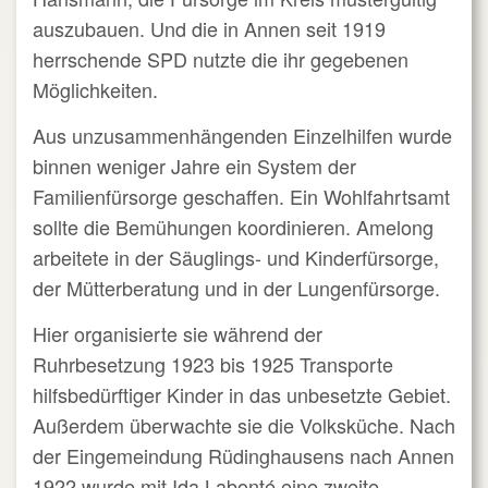
auszubauen. Und die in Annen seit 1919
herrschende SPD nutzte die ihr gegebenen
Möglichkeiten.
Aus unzusammenhängenden Einzelhilfen wurde
binnen weniger Jahre ein System der
Familienfürsorge geschaffen. Ein Wohlfahrtsamt
sollte die Bemühungen koordinieren. Amelong
arbeitete in der Säuglings- und Kinderfürsorge,
der Mütterberatung und in der Lungenfürsorge.
Hier organisierte sie während der
Ruhrbesetzung 1923 bis 1925 Transporte
hilfsbedürftiger Kinder in das unbesetzte Gebiet.
Außerdem überwachte sie die Volksküche. Nach
der Eingemeindung Rüdinghausens nach Annen
1922 wurde mit Ida Labonté eine zweite