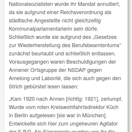
Nationalsozialisten wurde ihr Mandat annulliert,
da sie aufgrund einer Reichsverordnung als
städtische Angestellte nicht gleichzeitig
Kommunalparlamentarierin sein dürfe.
Schließlich wurde sie aufgrund des „Gesetzes
zur Wiederherstellung des Berufsbeamtentums”
zunächst beurlaubt und schließlich entlassen.
Vorausgegangen waren Beschuldigungen der
Annener Ortsgruppe der NSDAP gegen
Amelong und Labonté, die sich auch gegen den
Strich gebürstet lesen lassen:
„Kam 1920 nach Annen [richtig: 1921], zerlumpt.
Wurde vom roten Kreiswohlfahrtsdirektor Küch
in Berlin aufgelesen [sie war in München].
Entwickelte sich hier zum ungeheuren Agitator
der S.P.D. Als Fürsorgerin wurden von ihr die