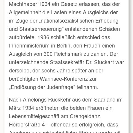
Machthaber 1934 ein Gesetz erlassen, das der
Allgemeinheit die Lasten eines Ausgleichs der
im Zuge der „nationalsozialistischen Erhebung
und Staatserneuerung” entstandenen Schäden
aufbürdete. 1936 schließlich entschied das
Innenministerium in Berlin, den Frauen einen
Ausgleich von 300 Reichsmark zu zahlen. Der
unterzeichnende Staatssekretär Dr. Stuckart war
derselbe, der sechs Jahre später an der
berüchtigten Wannsee-Konferenz zur
„Endlösung der Judenfrage” teilnahm.
Nach Amelongs Rückkehr aus dem Saarland im
März 1934 eröffneten die beiden Frauen ein
Lebensmittelgeschäft am Crengeldanz,
Hörderstraße 4 – offenbar so erfolgreich, dass
Amelong eine wirtschaftliche Ehrenurkunde mit