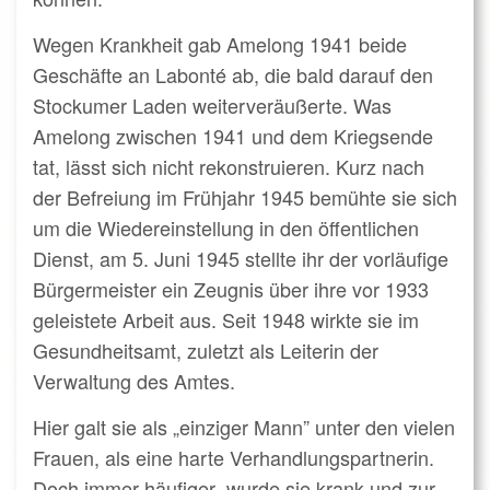
Wegen Krankheit gab Amelong 1941 beide
Geschäfte an Labonté ab, die bald darauf den
Stockumer Laden weiterveräußerte. Was
Amelong zwischen 1941 und dem Kriegsende
tat, lässt sich nicht rekonstruieren. Kurz nach
der Befreiung im Frühjahr 1945 bemühte sie sich
um die Wiedereinstellung in den öffentlichen
Dienst, am 5. Juni 1945 stellte ihr der vorläufige
Bürgermeister ein Zeugnis über ihre vor 1933
geleistete Arbeit aus. Seit 1948 wirkte sie im
Gesundheitsamt, zuletzt als Leiterin der
Verwaltung des Amtes.
Hier galt sie als „einziger Mann” unter den vielen
Frauen, als eine harte Verhandlungspartnerin.
Doch immer häufiger wurde sie krank und zur