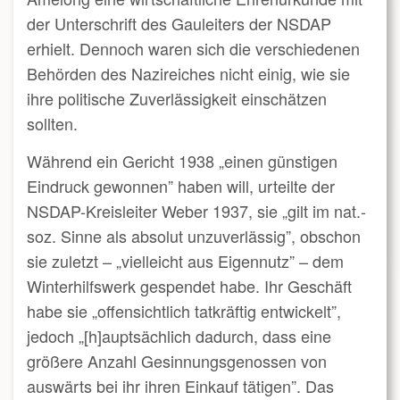
der Unterschrift des Gauleiters der NSDAP
erhielt. Dennoch waren sich die verschiedenen
Behörden des Nazireiches nicht einig, wie sie
ihre politische Zuverlässigkeit einschätzen
sollten.
Während ein Gericht 1938 „einen günstigen
Eindruck gewonnen” haben will, urteilte der
NSDAP-Kreisleiter Weber 1937, sie „gilt im nat.-
soz. Sinne als absolut unzuverlässig”, obschon
sie zuletzt – „vielleicht aus Eigennutz” – dem
Winterhilfswerk gespendet habe. Ihr Geschäft
habe sie „offensichtlich tatkräftig entwickelt”,
jedoch „[h]auptsächlich dadurch, dass eine
größere Anzahl Gesinnungsgenossen von
auswärts bei ihr ihren Einkauf tätigen”. Das