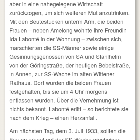
aber in eine nahegelegene Wirtschaft
zurückzogen, um sich weiteren Mut anzutrinken.
Mit den Beutestücken unterm Arm, die beiden
Frauen – neben Amelong wohnte ihre Freundin
Ida Labonté in der Wohnung – zwischen sich,
marschierten die SS-Männer sowie einige
Gesinnungsgenossen von SA und Stahlhelm
von der Göringstraße, der heutigen Bebelstraße,
in Annen, zur SS-Wache im alten Wittener
Rathaus. Dort wurden die beiden Frauen
festgehalten, bis sie um 4 Uhr morgens
entlassen wurden. Über die Vernehmung ist
nichts bekannt. Labonté erlitt – so berichtete sie
nach dem Krieg – einen Herzanfall.
Am nächsten Tag, dem 3. Juli 1933, sollten die
Frauen erneut auf der SS-Wache erscheinen.