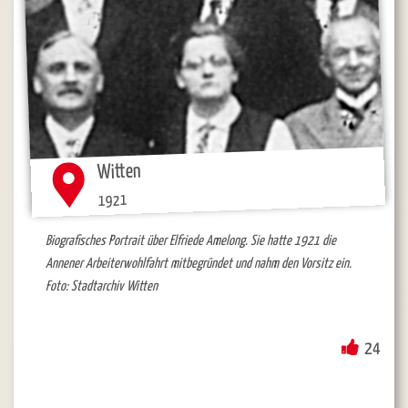
Witten
1921
Biografisches Portrait über Elfriede Amelong. Sie hatte 1921 die
Annener Arbeiterwohlfahrt mitbegründet und nahm den Vorsitz ein.
Foto: Stadtarchiv Witten
24