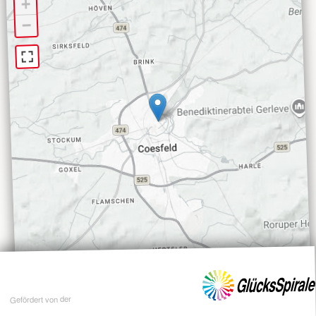
+
−
Gefördert von der