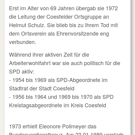
Erst im Alter von 69 Jahren übergab sie 1972
die Leitung der Coesfelder Ortsgruppe an
Helmut Schulz. Sie blieb bis zu Ihrem Tod mit
dem Ortsverein als Ehrenvorsitzende eng
verbunden.
Während ihrer aktiven Zeit für die
Arbeiterwohlfahrt war sie auch politisch für die
SPD aktiv:
- 1954 bis 1969 als SPD-Abgeordnete im
Stadtrat der Stadt Coesfeld
-
1956 bis 1964 und 1969 bis 1970 als SPD
Kreistagsabgeordnete im Kreis Coesfeld
1973 erhielt Eleonore Pollmeyer das
Bundesverdienstkreuz.
Am 23.01.1989 verstarb