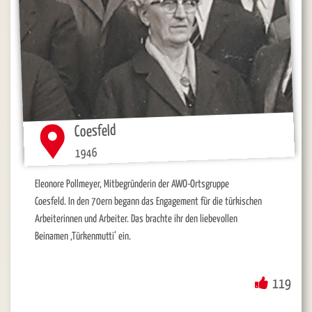
Coesfeld
1946
Eleonore Pollmeyer, Mitbegründerin der AWO-Ortsgruppe
Coesfeld. In den 70ern begann das Engagement für die türkischen
Arbeiterinnen und Arbeiter. Das brachte ihr den liebevollen
Beinamen ‚Türkenmutti‘ ein.
119