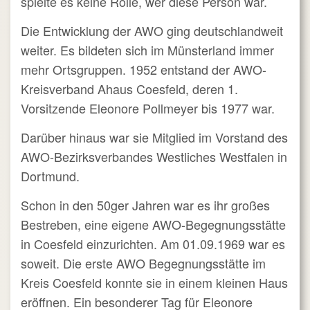
spielte es keine Rolle, wer diese Person war.
Die Entwicklung der AWO ging deutschlandweit
weiter. Es bildeten sich im Münsterland immer
mehr Ortsgruppen. 1952 entstand der AWO-
Kreisverband Ahaus Coesfeld, deren 1.
Vorsitzende Eleonore Pollmeyer bis 1977 war.
Darüber hinaus war sie Mitglied im Vorstand des
AWO-Bezirksverbandes Westliches Westfalen in
Dortmund.
Schon in den 50ger Jahren war es ihr großes
Bestreben, eine eigene AWO-Begegnungsstätte
in Coesfeld einzurichten. Am 01.09.1969 war es
soweit. Die erste AWO Begegnungsstätte im
Kreis Coesfeld konnte sie in einem kleinen Haus
eröffnen. Ein besonderer Tag für Eleonore