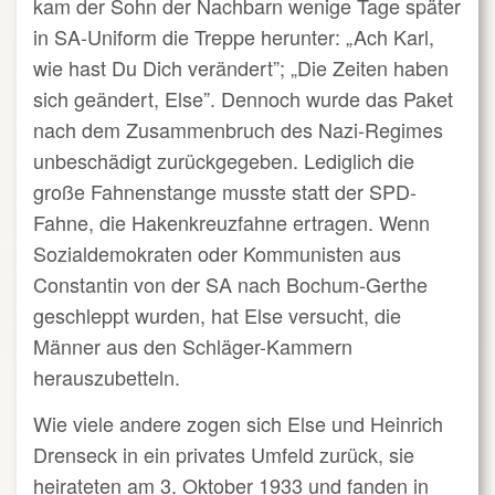
kam der Sohn der Nachbarn wenige Tage später
in SA-Uniform die Treppe herunter: „Ach Karl,
wie hast Du Dich verändert”; „Die Zeiten haben
sich geändert, Else”. Dennoch wurde das Paket
nach dem Zusammenbruch des Nazi-Regimes
unbeschädigt zurückgegeben. Lediglich die
große Fahnenstange musste statt der SPD-
Fahne, die Hakenkreuzfahne ertragen. Wenn
Sozialdemokraten oder Kommunisten aus
Constantin von der SA nach Bochum-Gerthe
geschleppt wurden, hat Else versucht, die
Männer aus den Schläger-Kammern
herauszubetteln.
Wie viele andere zogen sich Else und Heinrich
Drenseck in ein privates Umfeld zurück, sie
heirateten am 3. Oktober 1933 und fanden in