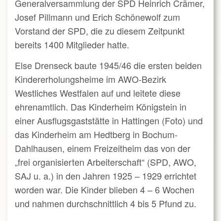
Generalversammlung der SPD Heinrich Crämer,
Josef Pillmann und Erich Schönewolf zum
Vorstand der SPD, die zu diesem Zeitpunkt
bereits 1400 Mitglieder hatte.
Else Drenseck baute 1945/46 die ersten beiden
Kindererholungsheime im AWO-Bezirk
Westliches Westfalen auf und leitete diese
ehrenamtlich. Das Kinderheim Königstein in
einer Ausflugsgaststätte in Hattingen (Foto) und
das Kinderheim am Hedtberg in Bochum-
Dahlhausen, einem Freizeitheim das von der
„frei organisierten Arbeiterschaft“ (SPD, AWO,
SAJ u. a.) in den Jahren 1925 – 1929 errichtet
worden war. Die Kinder blieben 4 – 6 Wochen
und nahmen durchschnittlich 4 bis 5 Pfund zu.