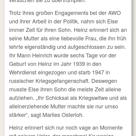
Trotz ihres großen Engagements bei der AWO
und ihrer Arbeit in der Politik, nahm sich Else
immer Zeit für ihren Sohn. Heinz erinnert sich an
seine Mutter als eine liebevolle Frau, die ihn früh
lehrte eigenständig und aufgeschlossen zu sein.
Ihr Mann Heinrich wurde sechs Tage vor der
Geburt von Heinz im Jahr 1939 in den
Wehrdienst eingezogen und starb 1947 in
russischer Kriegsgefangenschaft. Deswegen
musste Else ihren Sohn die meiste Zeit alleine
aufziehen. „Ihr Schicksal als Kriegswitwe und als
alleinerziehende Mutter machte sie nur umso
stärker“, sagt Marlies Osterloh.
Heinz erinnert sich nur noch vage an Momente
mit seinem Vater, der manchmal für wenige