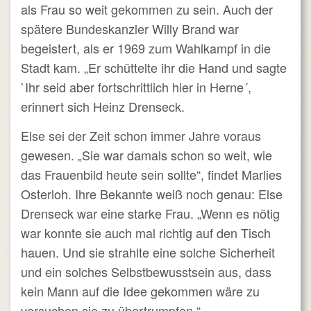
als Frau so weit gekommen zu sein. Auch der
spätere Bundeskanzler Willy Brand war
begeistert, als er 1969 zum Wahlkampf in die
Stadt kam. „Er schüttelte ihr die Hand und sagte
`Ihr seid aber fortschrittlich hier in Herne´,
erinnert sich Heinz Drenseck.
Else sei der Zeit schon immer Jahre voraus
gewesen. „Sie war damals schon so weit, wie
das Frauenbild heute sein sollte“, findet Marlies
Osterloh. Ihre Bekannte weiß noch genau: Else
Drenseck war eine starke Frau. „Wenn es nötig
war konnte sie auch mal richtig auf den Tisch
hauen. Und sie strahlte eine solche Sicherheit
und ein solches Selbstbewusstsein aus, dass
kein Mann auf die Idee gekommen wäre zu
versuchen sie zu übertrumpfen.“