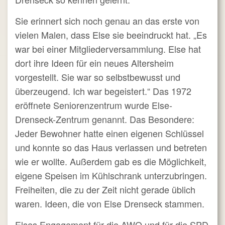
Sie erinnert sich noch genau an das erste von
vielen Malen, dass Else sie beeindruckt hat. „Es
war bei einer Mitgliederversammlung. Else hat
dort ihre Ideen für ein neues Altersheim
vorgestellt. Sie war so selbstbewusst und
überzeugend. Ich war begeistert.“ Das 1972
eröffnete Seniorenzentrum wurde Else-
Drenseck-Zentrum genannt. Das Besondere:
Jeder Bewohner hatte einen eigenen Schlüssel
und konnte so das Haus verlassen und betreten
wie er wollte. Außerdem gab es die Möglichkeit,
eigene Speisen im Kühlschrank unterzubringen.
Freiheiten, die zu der Zeit nicht gerade üblich
waren. Ideen, die von Else Drenseck stammen.
Elses Engagement für die AWO und für die SPD