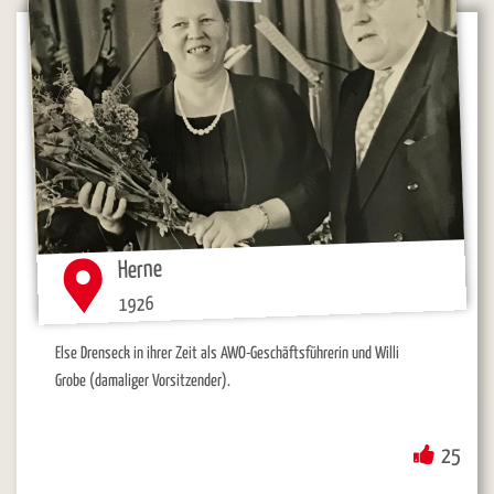
Herne
1926
Else Drenseck in ihrer Zeit als AWO-Geschäftsführerin und Willi
Grobe (damaliger Vorsitzender).
25