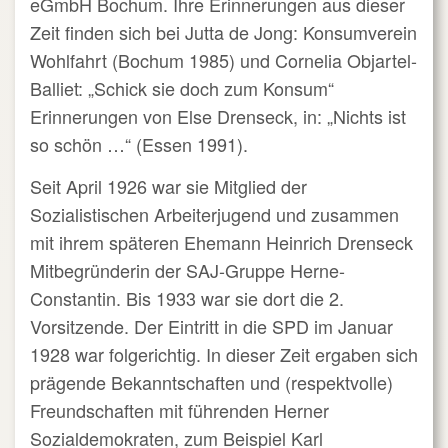
eGmbH Bochum. Ihre Erinnerungen aus dieser
Zeit finden sich bei Jutta de Jong: Konsumverein
Wohlfahrt (Bochum 1985) und Cornelia Objartel-
Balliet: „Schick sie doch zum Konsum“
Erinnerungen von Else Drenseck, in: „Nichts ist
so schön …“ (Essen 1991).
Seit April 1926 war sie Mitglied der
Sozialistischen Arbeiterjugend und zusammen
mit ihrem späteren Ehemann Heinrich Drenseck
Mitbegründerin der SAJ-Gruppe Herne-
Constantin. Bis 1933 war sie dort die 2.
Vorsitzende. Der Eintritt in die SPD im Januar
1928 war folgerichtig. In dieser Zeit ergaben sich
prägende Bekanntschaften und (respektvolle)
Freundschaften mit führenden Herner
Sozialdemokraten, zum Beispiel Karl