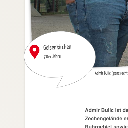
Gelsenkirchen
70er Jahre
Admir Bulic (ganz recht
Admir Bulic ist d
Zechengelände er
Ruhrgebiet sowie