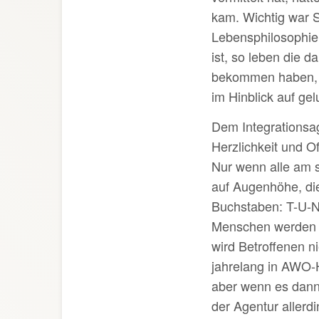
kam. Wichtig war S
Lebensphilosophie,
ist, so leben die 
bekommen haben, da
im Hinblick auf ge
Dem Integrationsage
Herzlichkeit und O
Nur wenn alle am s
auf Augenhöhe, die 
Buchstaben: T-U-N.
Menschen werden e
wird Betroffenen ni
jahrelang in AWO-
aber wenn es dann 
der Agentur allerd