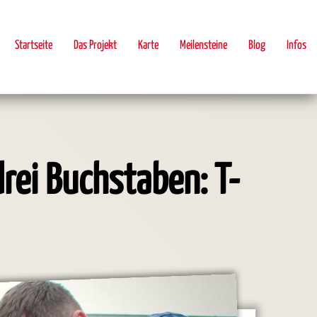
Startseite
Das Projekt
Karte
Meilensteine
Blog
Infos
drei Buchstaben: T-