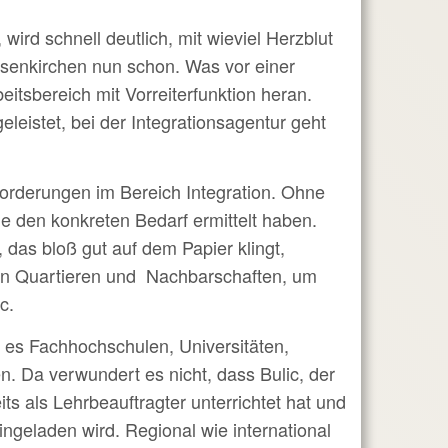
ird schnell deutlich, mit wieviel Herzblut
elsenkirchen nun schon. Was vor einer
tsbereich mit Vorreiterfunktion heran.
eleistet, bei der Integrationsagentur geht
forderungen im Bereich Integration. Ohne
e den konkreten Bedarf ermittelt haben.
 das bloß gut auf dem Papier klingt,
den Quartieren und Nachbarschaften, um
c.
en es Fachhochschulen, Universitäten,
. Da verwundert es nicht, dass Bulic, der
ts als Lehrbeauftragter unterrichtet hat und
ingeladen wird. Regional wie international