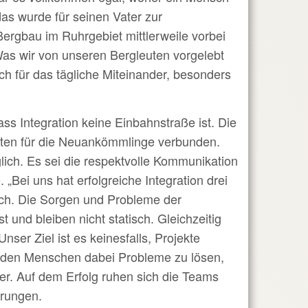
das wurde für seinen Vater zur
ergbau im Ruhrgebiet mittlerweile vorbei
Was wir von unseren Bergleuten vorgelebt
ch für das tägliche Miteinander, besonders
ass Integration keine Einbahnstraße ist. Die
chten für die Neuankömmlinge verbunden.
lich. Es sei die respektvolle Kommunikation
„Bei uns hat erfolgreiche Integration drei
klich. Die Sorgen und Probleme der
nd bleiben nicht statisch. Gleichzeitig
ser Ziel ist es keinesfalls, Projekte
n den Menschen dabei Probleme zu lösen,
 er. Auf dem Erfolg ruhen sich die Teams
erungen.