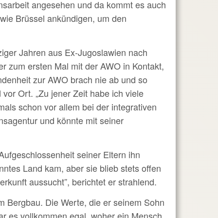
ionsarbeit angesehen und da kommt es auch
 wie Brüssel ankündigen, um den
bziger Jahren aus Ex-Jugoslawien nach
r zum ersten Mal mit der AWO in Kontakt,
ndenheit zur AWO brach nie ab und so
or Ort. „Zu jener Zeit habe ich viele
als schon vor allem bei der integrativen
tionsagentur und könnte mit seiner
 Aufgeschlossenheit seiner Eltern ihn
anntes Land kam, aber sie blieb stets offen
kunft aussucht”, berichtet er strahlend.
 im Bergbau. Die Werte, die er seinem Sohn
e war es vollkommen egal, woher ein Mensch