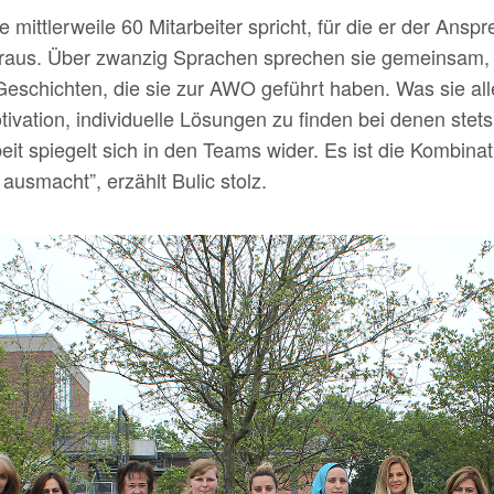
 mittlerweile 60 Mitarbeiter spricht, für die er der Ans
us. Über zwanzig Sprachen sprechen sie gemeinsam, h
eschichten, die sie zur AWO geführt haben. Was sie aller
tivation, individuelle Lösungen zu finden bei denen stets
beit spiegelt sich in den Teams wider. Es ist die Kombin
 ausmacht”, erzählt Bulic stolz.