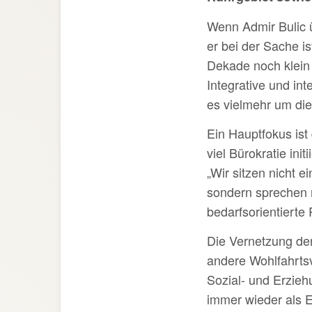
Wenn Admir Bulic ü
er bei der Sache i
Dekade noch klein 
Integrative und int
es vielmehr um die
Ein Hauptfokus ist
viel Bürokratie in
„Wir sitzen nicht 
sondern sprechen 
bedarfsorientierte
Die Vernetzung der
andere Wohlfahrtsv
Sozial- und Erzieh
immer wieder als E