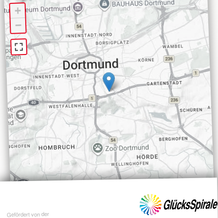
+
−
Gefördert von der