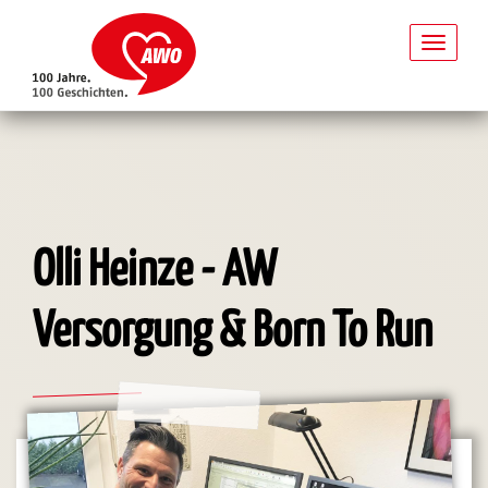
Toggl
naviga
Direkt
zum
Inhalt
Olli Heinze - AW
Versorgung & Born To Run