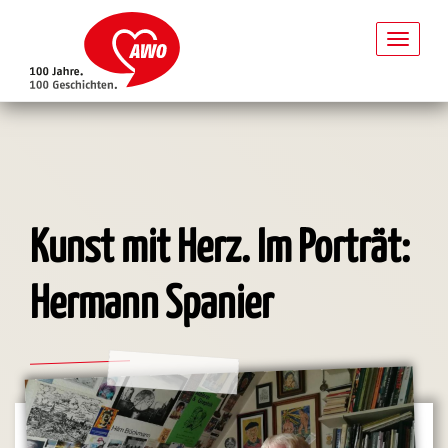
Toggl
naviga
Direkt
zum
Inhalt
Kunst mit Herz. Im Porträt:
Hermann Spanier