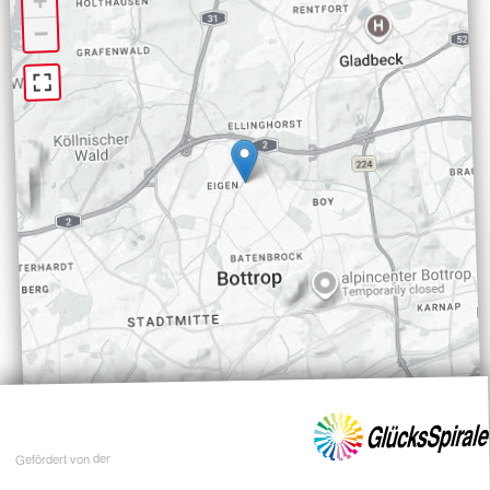
+
−
Gefördert von der