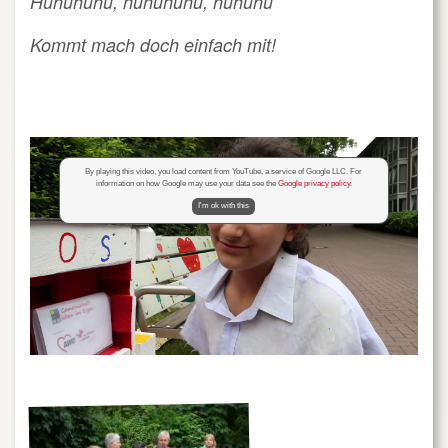
Huhuhuhu, huhuhuhu, huhuhu
Kommt mach doch einfach mit!
By playing this video, you load content from YouTube, a service of Google LLC. For
information on how Google may use your data see the
Google privacy policy
.
I'm ok with this