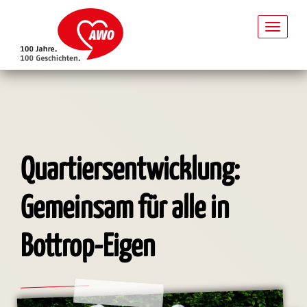
Toggl
naviga
Direkt
zum
Inhalt
Quartiersentwicklung:
Gemeinsam für alle in
Bottrop-Eigen