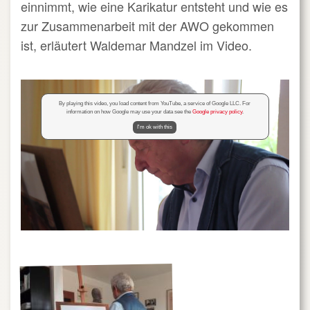
einnimmt, wie eine Karikatur entsteht und wie es
zur Zusammenarbeit mit der AWO gekommen
ist, erläutert Waldemar Mandzel im Video.
By playing this video, you load content from YouTube, a service of Google LLC. For
information on how Google may use your data see the
Google privacy policy
.
I'm ok with this