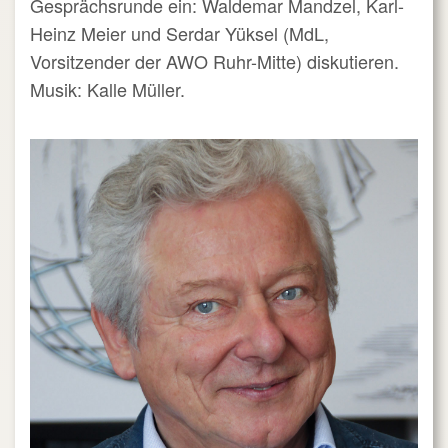
Gesprächsrunde ein: Waldemar Mandzel, Karl-
Heinz Meier und Serdar Yüksel (MdL,
Vorsitzender der AWO Ruhr-Mitte) diskutieren.
Musik: Kalle Müller.