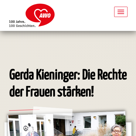
Toggl
naviga
Direkt
zum
Inhalt
Gerda Kieninger: Die Rechte
der Frauen stärken!