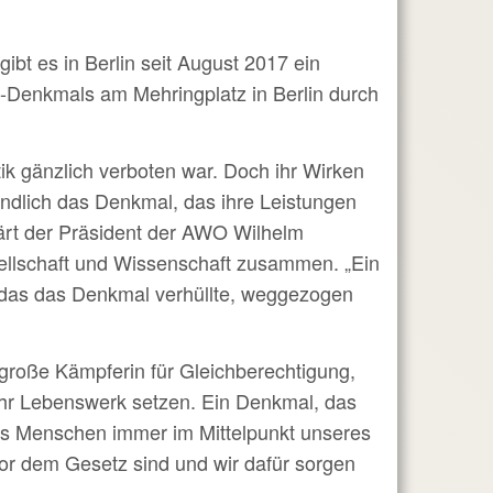
ibt es in Berlin seit August 2017 ein
z-Denkmals am Mehringplatz in Berlin durch
tik gänzlich verboten war. Doch ihr Wirken
ndlich das Denkmal, das ihre Leistungen
klärt der Präsident der AWO Wilhelm
ellschaft und Wissenschaft zusammen. „Ein
das das Denkmal verhüllte, weggezogen
große Kämpferin für Gleichberechtigung,
r ihr Lebenswerk setzen. Ein Denkmal, das
es Menschen immer im Mittelpunkt unseres
or dem Gesetz sind und wir dafür sorgen