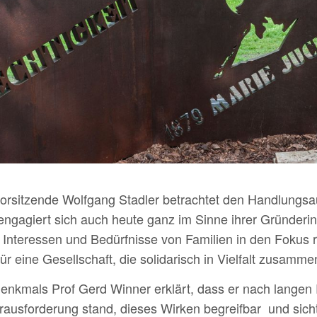
sitzende Wolfgang Stadler betrachtet den Handlungsau
engagiert sich auch heute ganz im Sinne ihrer Gründerin f
ie Interessen und Bedürfnisse von Familien in den Fokus r
r eine Gesellschaft, die solidarisch in Vielfalt zusammen
Denkmals Prof Gerd Winner erklärt, dass er nach langen
rausforderung stand, dieses Wirken begreifbar und sicht