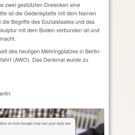
us zwei gestützten Dreiecken eine
Mitte ist die Gedenkplatte mit dem Namen
t die Begriffe des Sozialstaates und das
kulptur mit dem Boden verbunden ist und
emacht.
it des heutigen Mehringplatzes in Berlin-
hlfahrt (AWO). Das Denkmal wurde zu
rlin:
rmation on how Google may use your data see