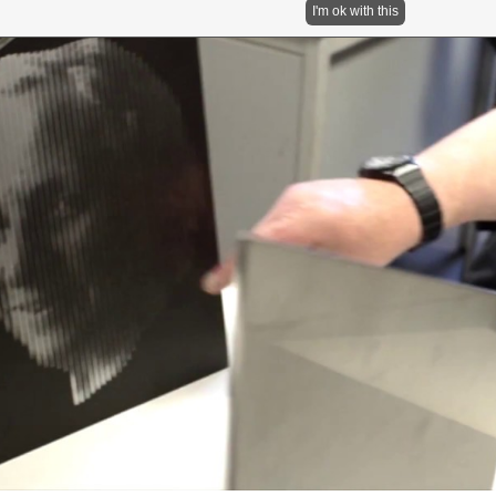
I'm ok with this