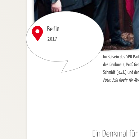
Berlin
2017
Im Beisein des SPD-Par
des Denkmals, Prof. Ge
Schmidt (3.v.l.) und der
Foto: Jule Roehr für A
Ein Denkmal für