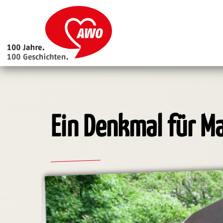
Main
navigation
Direkt
zum
Inhalt
Ein Denkmal für Ma