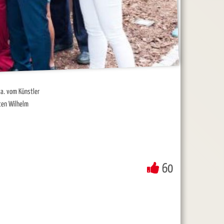
.a. vom Künstler
ten Wilhelm
60