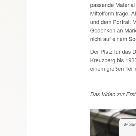
passende Material 
Mittelform trage. 
und dem Portrait M
Gedenken an Marie
nicht auf einem So
Der Platz für das 
Kreuzberg bis 193
einem großen Teil 
Das Video zur Erst
By play