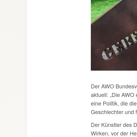
Der AWO Bundesvor
aktuell: „Die AWO 
eine Politik, die d
Geschlechter und fü
Der Künstler des 
Wirken, vor der He