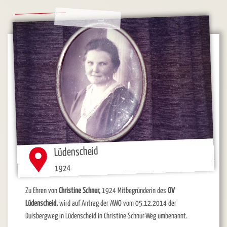
Lüdenscheid
1924
Zu Ehren von
Christine Schnur,
1924 Mitbegründerin des
OV
Lüdenscheid,
wird auf Antrag der AWO vom 05.12.2014 der
Duisbergweg in Lüdenscheid in Christine-Schnur-Weg umbenannt.