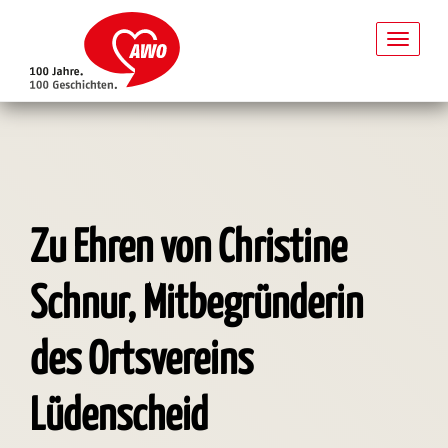
Toggl
naviga
Direkt
zum
Inhalt
Zu Ehren von Christine
Schnur, Mitbegründerin
des Ortsvereins
Lüdenscheid