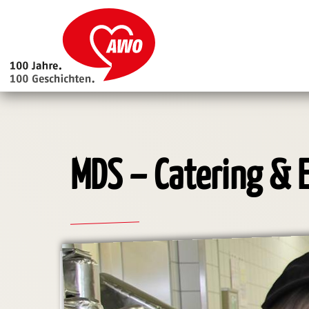
Main
navigation
Direkt
zum
Inhalt
MDS – Catering & 