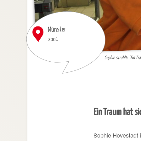
Münster
2001
Sophie strahlt: ”
Ein Tra
Ein Traum hat si
Sophie Hovestadt 