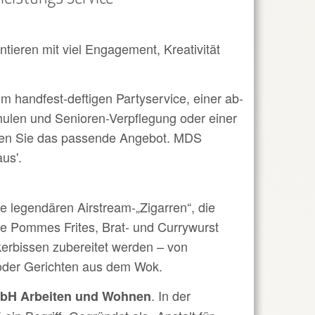
ieren mit viel Engagement, Kreativität
m handfest-deftigen Party­service, einer ab­
hulen und Senioren-Verpflegung oder einer
inden Sie das passende Angebot.
MDS
us'.
e legendären Airstream-„Zigarren“, die
e Pommes Frites, Brat- und Currywurst
erbissen zubereitet werden – von
 oder Gerichten aus dem Wok.
. In der
mbH Arbeiten und Wohnen