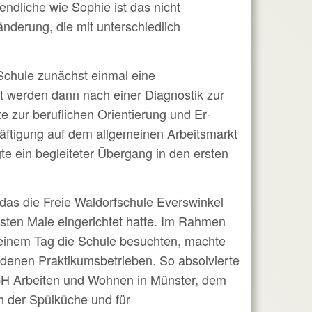
endliche wie Sophie ist das nicht
derung, die mit unterschiedlich
Schule zunächst einmal eine
t werden dann nach einer Diagnostik zur
zur be­ruf­lichen Orien­tierung und Er­
i­gung auf dem all­ge­meinen Arbeits­markt
gte ein begleiteter Übergang in den ersten
 das die Freie Waldorfschule Everswinkel
sten Male eingerichtet hatte. Im Rahmen
 einem Tag die Schule besuchten, machte
denen Praktikumsbetrieben. So absolvierte
bH Arbeiten und Wohnen in Münster, dem
 der Spülküche und für