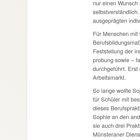
nur einen Wunsch –
selbstverständlic
ausgeprägten indiv
Für Menschen mit w
Berufsbildungsmaß
Feststellung der in
probung sowie – fa
durchgeführt. Erst 
Arbeitsmarkt.
So lange wollte So
für Schüler mit b
dieses Berufsprak
Sophie an den and
sie auch drei Prak
Münsteraner Diens