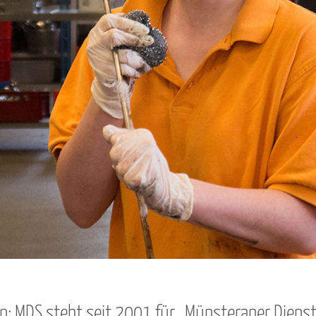
en: MDS steht seit 2001 für „Münsteraner Dienst­