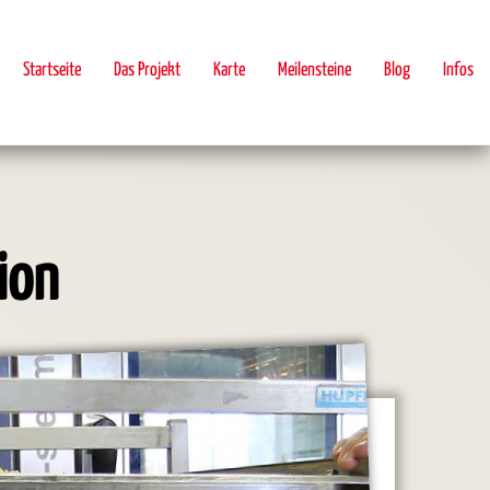
Startseite
Das Projekt
Karte
Meilensteine
Blog
Infos
ion