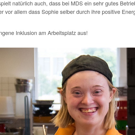
spielt natürlich auch, dass bei MDS ein sehr gutes Betri
r vor alle
m
dass Sophie selber durch ihre positive Energ
ngene Inklusion am Arbeitsplatz aus!