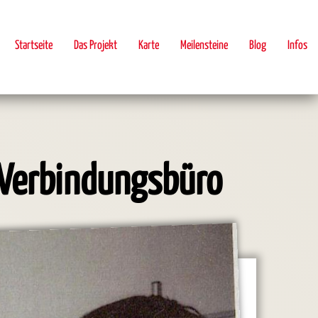
Startseite
Das Projekt
Karte
Meilensteine
Blog
Infos
 Verbindungsbüro