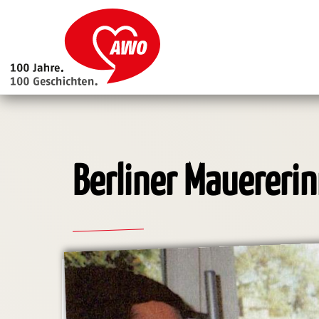
Main
navigation
Direkt
zum
Inhalt
Berliner Mauerer