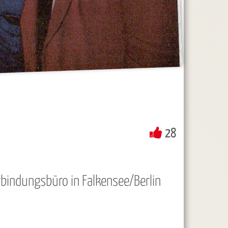
28
indungsbüro in Falkensee/Berlin