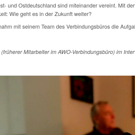
est- und Ostdeutschland sind miteinander vereint. Mit de
eit: Wie geht es in der Zukunft weiter?
nahm mit seinem Team des Verbindungsbüros die Aufgabe
a (früherer Mitarbeiter im AWO-Verbindungsbüro) im In