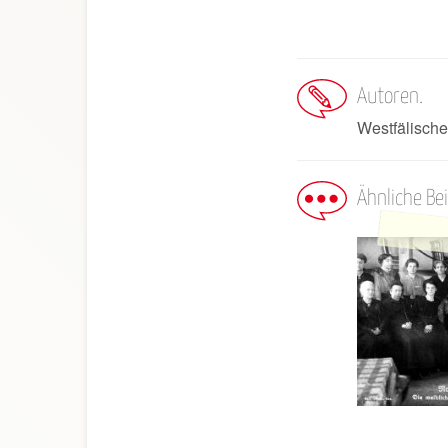
Autoren
Westfälische
Ähnliche Be