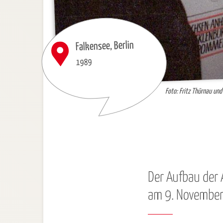
Falkensee, Berlin
1989
Foto: Fritz Thürnau un
Der Aufbau der
am 9. Novembe