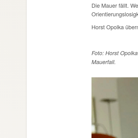
Die Mauer fällt. W
Orientierungslosigk
Horst Opolka über
Foto: Horst Opolk
Mauerfall.