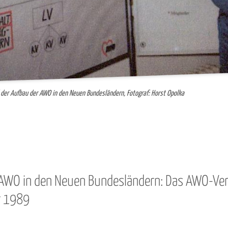
d der Aufbau der AWO in den Neuen Bundesländern, Fotograf: Horst Opolka
 AWO in den Neuen Bundesländern:
Das AWO-Verb
r 1989