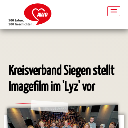
Toggl
naviga
Direkt
zum
Inhalt
Kreisverband Siegen stellt
Imagefilm im 'Lyz' vor