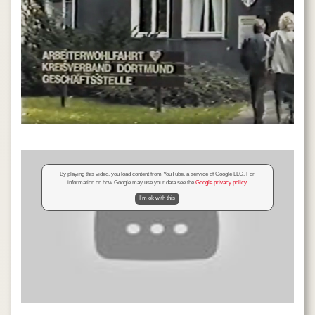
By playing this video, you load content from YouTube, a service of Google LLC. For
information on how Google may use your data see the
Google privacy policy
.
I'm ok with this