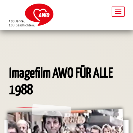
Toggl
naviga
Direkt
zum
Inhalt
Imagefilm AWO FÜR ALLE
1988