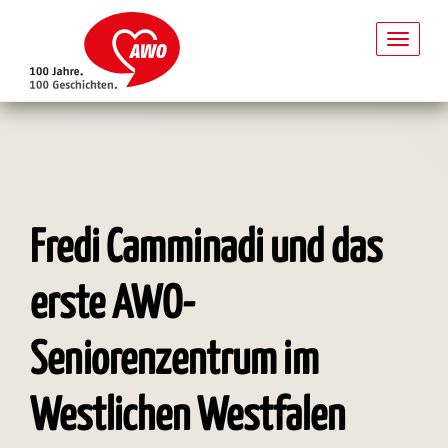
Toggl
naviga
Direkt
zum
Inhalt
Fredi Camminadi und das
erste AWO-
Seniorenzentrum im
Westlichen Westfalen