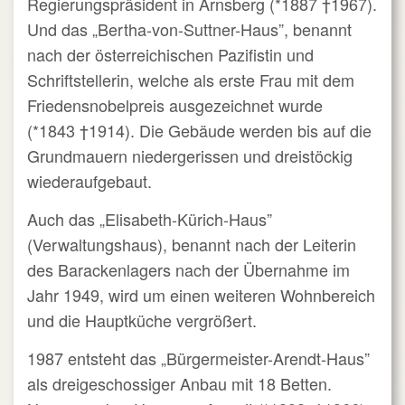
Regierungspräsident in Arnsberg (*1887
†1967).
Und das „Bertha-von-Suttner-Haus”, benannt
nach der österreichischen Pazifistin und
Schriftstellerin, welche als erste Frau mit dem
Friedensnobelpreis ausgezeichnet wurde
(*1843
†1914). Die Gebäude werden bis auf die
Grundmauern niedergerissen und dreistöckig
wiederaufgebaut.
Auch das „Elisabeth-Kürich-Haus”
(Verwaltungshaus), benannt nach der Leiterin
des Barackenlagers nach der Übernahme im
Jahr 1949, wird um einen weiteren Wohnbereich
und die Hauptküche vergrößert.
1987 entsteht das „Bürgermeister-Arendt-Haus”
als dreigeschossiger Anbau mit 18 Betten.