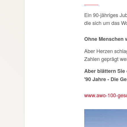
Ein 90-jähriges Ju
die sich um das W
Ohne Menschen wä
Aber Herzen schla
Zahlen geprägt wer
Aber blättern Sie
'90 Jahre - Die G
www.awo-100-gesch