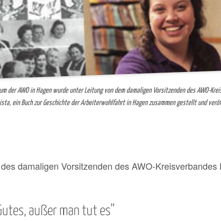
äum der AWO in Hagen wurde unter Leitung von dem damaligen Vorsitzenden des AWO-Kre
ista, ein Buch zur Geschichte der Arbeiterwohlfahrt in Hagen zusammen gestellt und veröff
des damaligen Vorsitzenden des AWO-Kreisverbandes H
 Gutes, außer man tut es”