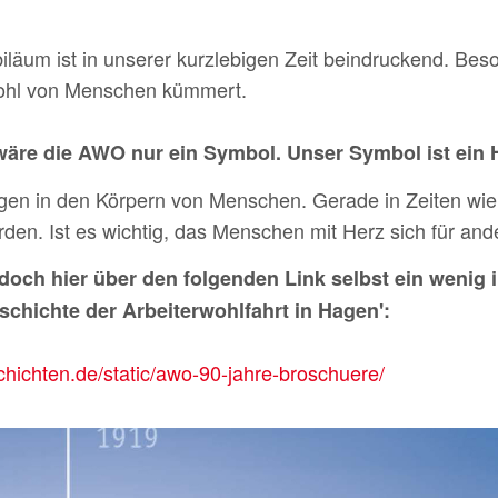
biläum ist in unserer kurzlebigen Zeit beindruckend. Be
ohl von Menschen kümmert.
re die AWO nur ein Symbol. Unser Symbol ist ein 
gen in den Körpern von Menschen. Gerade in Zeiten wie
den. Ist es wichtig, das Menschen mit Herz sich für and
 doch hier über den folgenden Link selbst ein wenig 
eschichte der Arbeiterwohlfahrt in Hagen':
ichten.de/static/awo-90-jahre-broschuere/