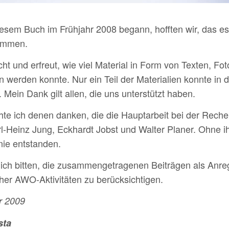
diesem Buch im Frühjahr 2008 begann, hofften wir, das e
ommen.
ht und erfreut, wie viel Material in Form von Texten, 
erden konnte. Nur ein Teil der Materialien konnte in 
 Mein Dank gilt allen, die uns unterstützt haben.
te ich denen danken, die die Hauptarbeit bei der Rec
l-Heinz Jung, Eckhardt Jobst und Walter Planer. Ohne i
nie entstanden.
ich bitten, die zusammengetragenen Beiträgen als Anre
her AWO-Aktivitäten zu berücksichtigen.
r 2009
sta