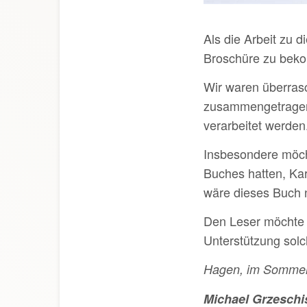
Als die Arbeit zu 
Broschüre zu bek
Wir waren überrasc
zusammengetragen w
verarbeitet werden.
Insbesondere möch
Buches hatten, Kar
wäre dieses Buch 
Den Leser möchte 
Unterstützung solc
Hagen, im Somme
Michael Grzeschi