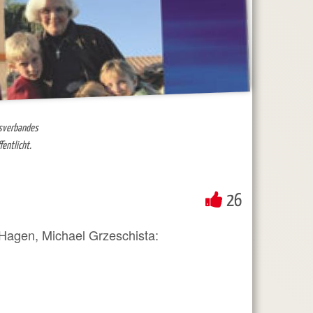
isverbandes
entlicht.
26
agen, Michael Grzeschista: