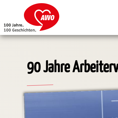
Main
navigation
Direkt
zum
Inhalt
90 Jahre Arbeiter