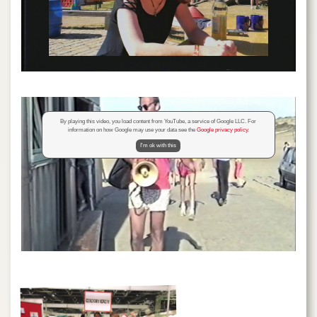
By playing this video, you load content from YouTube, a service of Google LLC. For
information on how Google may use your data see the
Google privacy policy
.
I'm ok with this