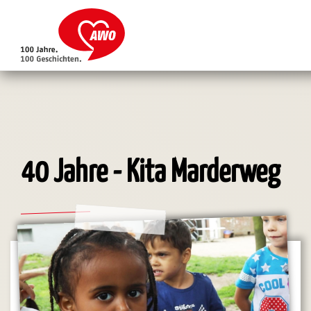
Direkt
zum
Inhalt
40 Jahre - Kita Marderweg