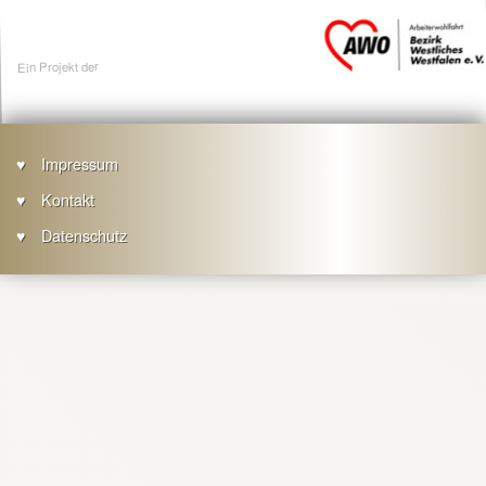
Ein Projekt der
Impressum
Kontakt
Footer
Datenschutz
menu