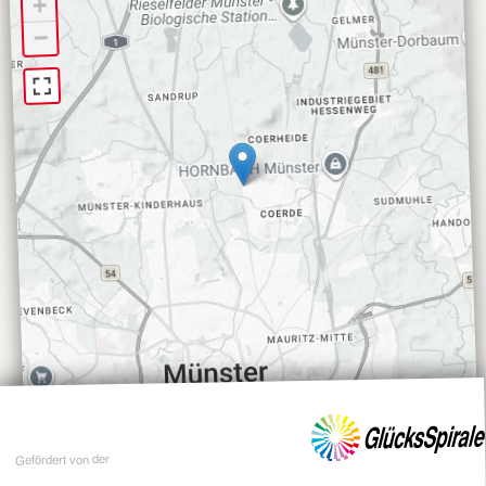
+
−
Gefördert von der