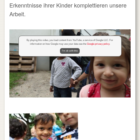
Erkenntnisse ihrer Kinder komplettieren unsere
Arbeit.
By playing this video, you load content from YouTube, a service of Google LLC. For
information on how Google may use your data see the
Google privacy policy
.
I'm ok with this